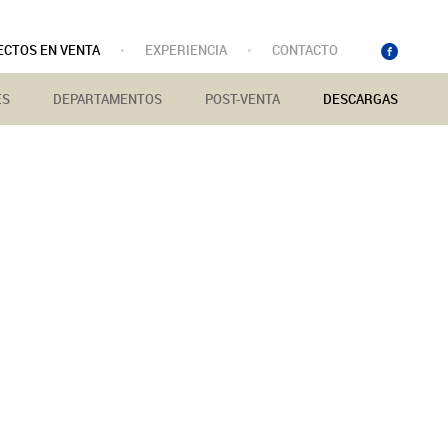
ECTOS EN VENTA
•
EXPERIENCIA
•
CONTACTO
ES
DEPARTAMENTOS
POST-VENTA
DESCARGAS