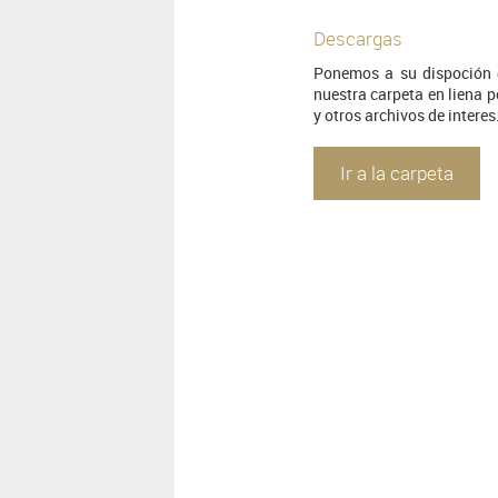
Descargas
Ponemos a su dispoción d
nuestra carpeta en liena p
y otros archivos de interes
Ir a la carpeta