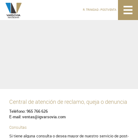
R. TRINIDAD - POST-VENTA
Central de atención de reclamo, queja o denuncia
Teléfono: 965 766 626
E-mail:
ventas@igvarsovia.com
Consultas
Si tiene alguna consulta o desea mayor de nuestro servicio de post-